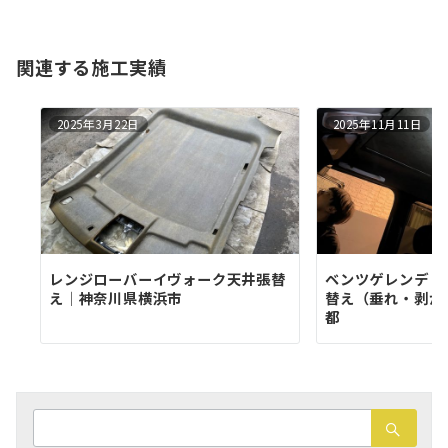
関連する施工実績
2025年3月22日
2025年11月11日
レンジローバーイヴォーク天井張替
ベンツゲレンデ（
え│神奈川県横浜市
替え（垂れ・剥が
都
検
索：