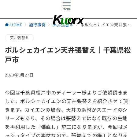
Menu
HOME
施行事例
天井張替え
ポルシェカイエン天井張替え│千葉県松戸市
天井張替え
ポルシェカイエン天井張替え│千葉県松
戸市
2023年9月27日
今回は千葉県松戸市のディーラー様よりご依頼頂きま
した、ポルシェカイエンの天井張替えを紹介させて頂
きます。カイエンの場合、天井の素材がスエードのシ
リーズもあり、その場合は張替えではなく既存の生地
を再利用した「張直し」施工になりますが、今回はメ
ッシュタイプの素材なので、張替えでの施工となりま