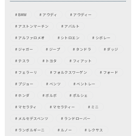
BMW
アウディ
アウディー
アストンマーチン
アバルト
アルファロメオ
シトロエン
シボレー
ジャガー
ジープ
タンドラ
ダッジ
テスラ
トヨタ
フィアット
フェラーリ
フォルクスワーゲン
フォード
プジョー
ベンツ
ベントレー
ホンダ
ボルボ
ポルシェ
マセラティ
マセラティー
ミニ
メルセデスベンツ
ランドローバー
ランボルギーニ
ルノー
レクサス