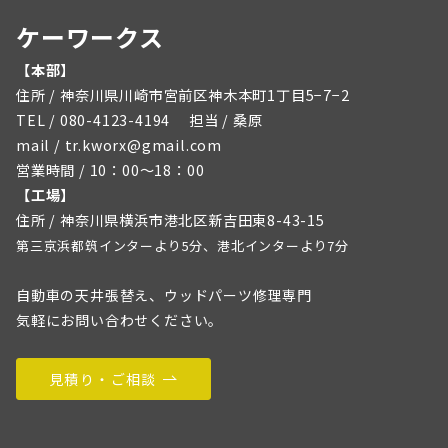
ケーワークス
【本部】
住所 / 神奈川県川崎市宮前区神木本町1丁目5−7−2
TEL / 080-4123-4194 担当 / 桑原
mail / tr.kworx@gmail.com
営業時間 / 10：00～18：00
【工場】
住所 / 神奈川県横浜市港北区新吉田東8-43-15
第三京浜都筑インターより5分、港北インターより7分
自動車の天井張替え、ウッドパーツ修理専門
気軽にお問い合わせください。
見積り・ご相談