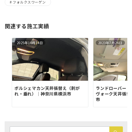
フォルクスワーゲン
関連する施工実績
2025年10月14日
2023年7月26日
ポルシェマカン天井張替え（剥が
ランドローバー 
れ・垂れ）│神奈川県横浜市
ヴォーク天井張替
市
検