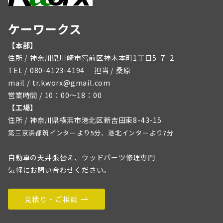
ケーワークス
【本部】
住所 / 神奈川県川崎市宮前区神木本町1丁目5−7−2
TEL / 080-4123-4194 担当 / 桑原
mail / tr.kworx@gmail.com
営業時間 / 10：00～18：00
【工場】
住所 / 神奈川県横浜市港北区新吉田東8-43-15
第三京浜都筑インターより5分、港北インターより7分
自動車の天井張替え、ウッドパーツ修理専門
気軽にお問い合わせください。
見積り・ご相談