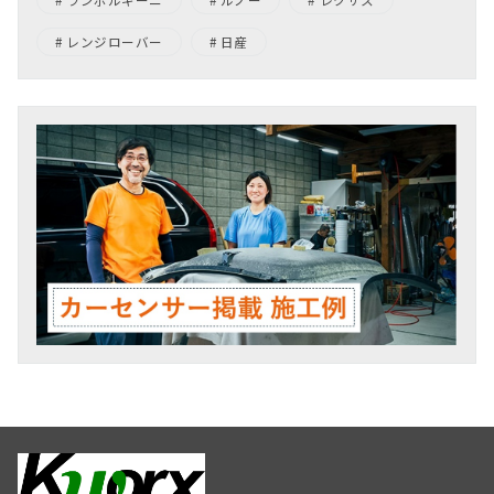
ランボルギーニ
ルノー
レクサス
レンジローバー
日産