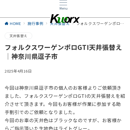
Menu
HOME
施行事例
天井張替え
フォルクスワーゲンポロGTI天井張替え│神奈川県逗子市
天井張替え
フォルクスワーゲンポロGTI天井張替え
│神奈川県逗子市
2025年4月16日
今回は神奈川県逗子市の個人のお客様よりご依頼頂き
ました、フォルクスワーゲンポロGTIの天井張替えを紹
介させて頂きます。今回もお客様が作業に参加する助
手割引でのご依頼となりました。
今回のお車の天井色はブラックなのですが、お客様か
らご指示頂いた生地色はライトグレー。