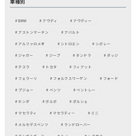
車種別
BMW
アウディ
アウディー
アストンマーチン
アバルト
アルファロメオ
シトロエン
シボレー
ジャガー
ジープ
タンドラ
ダッジ
テスラ
トヨタ
フィアット
フェラーリ
フォルクスワーゲン
フォード
プジョー
ベンツ
ベントレー
ホンダ
ボルボ
ポルシェ
マセラティ
マセラティー
ミニ
メルセデスベンツ
ランドローバー