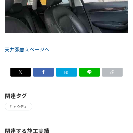
天井張替えページへ
関連タグ
アウディ
関連する施工実績