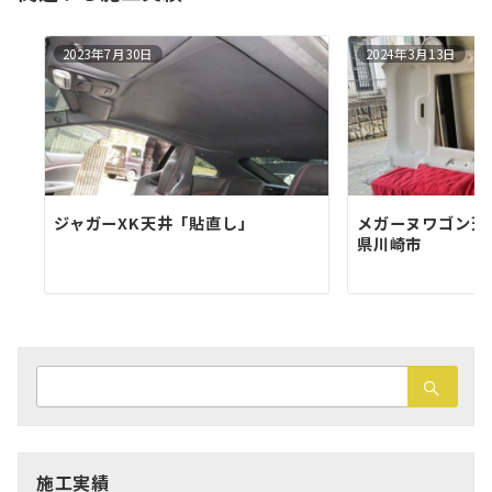
2023年7月30日
2024年3月13日
ジャガーXK天井「貼直し」
メガーヌワゴン天
県川崎市
検
索：
施工実績