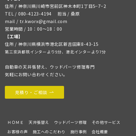
住所 / 神奈川県川崎市宮前区神木本町1丁目5−7−2
TEL / 080-4123-4194 担当 / 桑原
mail / tr.kworx@gmail.com
営業時間 / 10：00～18：00
【工場】
住所 / 神奈川県横浜市港北区新吉田東8-43-15
第三京浜都筑インターより5分、港北インターより7分
自動車の天井張替え、ウッドパーツ修理専門
気軽にお問い合わせください。
見積り・ご相談
ＨＯＭＥ
天井張替え
ウッドパーツ修理
その他サービス
お客様の声
施工へのこだわり
施行事例
会社概要