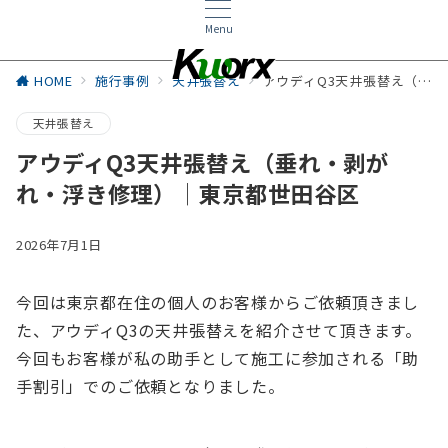
Menu
HOME
施行事例
天井張替え
アウディQ3天井張替え（垂れ・剥がれ・浮き修理）│東京都世田谷区
天井張替え
アウディQ3天井張替え（垂れ・剥が
れ・浮き修理）│東京都世田谷区
2026年7月1日
今回は東京都在住の個人のお客様からご依頼頂きまし
た、アウディQ3の天井張替えを紹介させて頂きます。
今回もお客様が私の助手として施工に参加される「助
手割引」でのご依頼となりました。