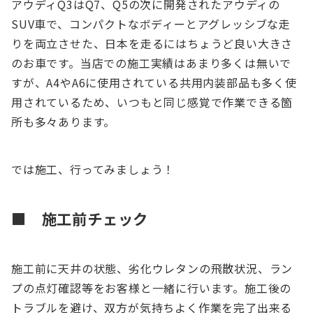
アウディQ3はQ7、Q5の次に開発されたアウディの
SUV車で、コンパクトなボディーとアグレッシブな走
りを両立させた、日本を走るにはちょうど良い大きさ
のお車です。当店での施工実績はあまり多くは無いで
すが、A4やA6に使用されている共用内装部品も多く使
用されているため、いつもと同じ感覚で作業できる箇
所も多々あります。
では施工、行ってみましょう！
■ 施工前チェック
施工前に天井の状態、劣化ウレタンの飛散状況、ラン
プの点灯確認等をお客様と一緒に行います。施工後の
トラブルを避け、双方が気持ちよく作業を完了出来る